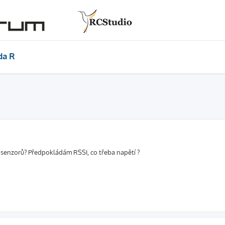
da R
ch senzorů? Předpokládám RSSI, co třeba napětí ?