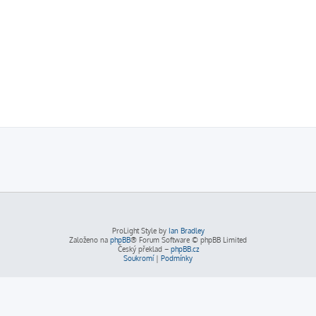
ProLight Style by
Ian Bradley
Založeno na
phpBB
® Forum Software © phpBB Limited
Český překlad –
phpBB.cz
Soukromí
|
Podmínky