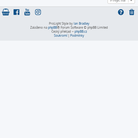
Přejít na
ProLight Style by
Ian Bradley
Založeno na
phpBB
® Forum Software © phpBB Limited
Český překlad –
phpBB.cz
Soukromí
|
Podmínky