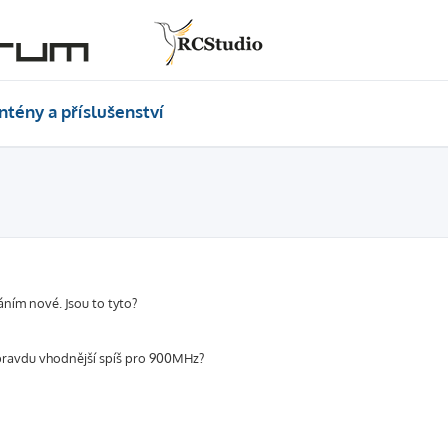
ntény a příslušenství
ním nové. Jsou to tyto?
opravdu vhodnější spíš pro 900MHz?