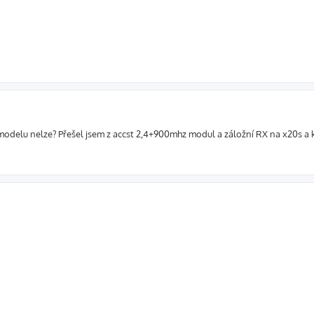
 modelu nelze? Přešel jsem z accst 2,4+900mhz modul a záložní RX na x20s a