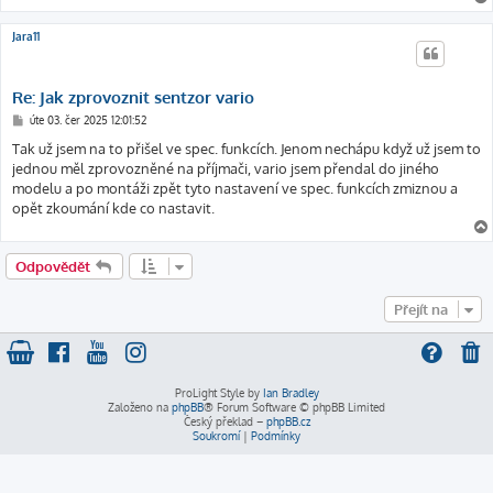
Jara11
Re: Jak zprovoznit sentzor vario
P
úte 03. čer 2025 12:01:52
ř
í
Tak už jsem na to přišel ve spec. funkcích. Jenom nechápu když už jsem to
s
jednou měl zprovozněné na příjmači, vario jsem přendal do jiného
p
ě
modelu a po montáži zpět tyto nastavení ve spec. funkcích zmiznou a
v
opět zkoumání kde co nastavit.
e
k
Odpovědět
Přejít na
ProLight Style by
Ian Bradley
Založeno na
phpBB
® Forum Software © phpBB Limited
Český překlad –
phpBB.cz
Soukromí
|
Podmínky