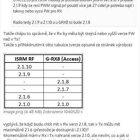
v
2.1.9 kdy se resi PWM signal pri pouziti vice jak 27 cidel je potreba najit i
e
k
takovy nebo vyssi FW pro RX
Radia tedy 2.1.9 a 2.1.10 a u GRX8 to bude 2.1.8
Takže chápu to správně, že v Rx by měla být stejná nebo vyšší verze FW
než v Tx?
Takže s přihlédnutím k této tabulce (verze opsané ze stránek výrobce):
image.png (4.48 KiB) Zobrazeno 1040520 x
vyplývá, že když budu chtít mít v Rx verzi 2.1.8, tak v Tx můžu mít
maximálně 2.1.6 (přestože je dostupná i 2.1.10)?
Momentálně mám v Rx i Tx nahrané verze 2.1.0, ale nevím, co a jak si