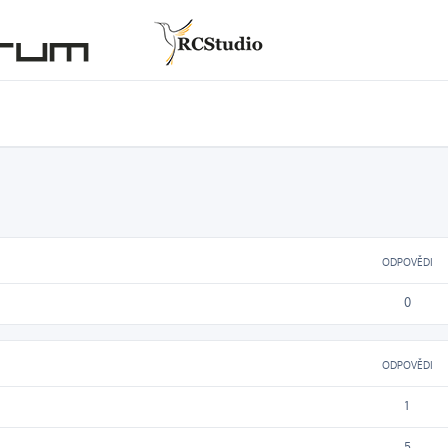
ODPOVĚDI
0
ODPOVĚDI
1
5