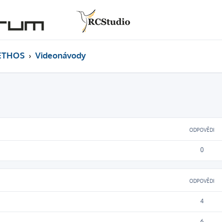
ETHOS
Videonávody
ODPOVĚDI
0
ODPOVĚDI
4
6