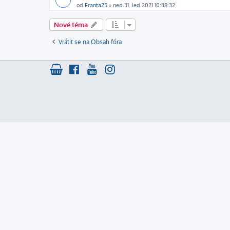
od
Franta25
»
ned 31. led 2021 10:38:32
Nové téma
Vrátit se na Obsah fóra