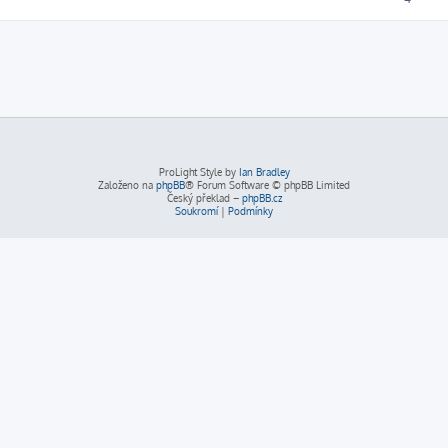
ProLight Style by
Ian Bradley
Založeno na
phpBB
® Forum Software © phpBB Limited
Český překlad –
phpBB.cz
Soukromí
|
Podmínky