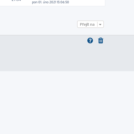
pon 01. úno 2021 15:06:50
Přejít na