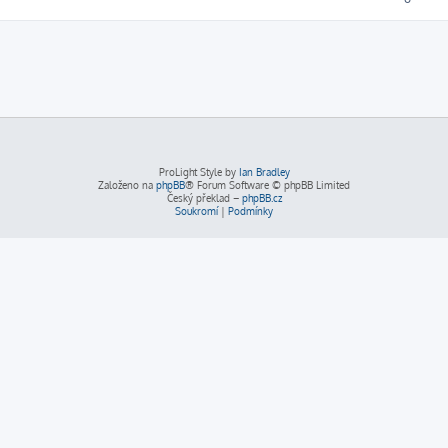
ProLight Style by
Ian Bradley
Založeno na
phpBB
® Forum Software © phpBB Limited
Český překlad –
phpBB.cz
Soukromí
|
Podmínky