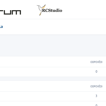
la
ODPOVĚDI
0
ODPOVĚDI
3
0