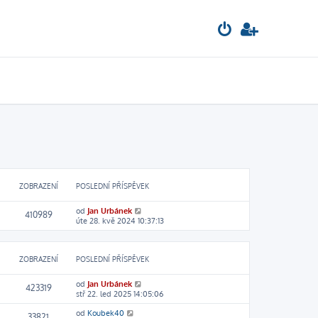
ZOBRAZENÍ
POSLEDNÍ PŘÍSPĚVEK
od
Jan Urbánek
410989
úte 28. kvě 2024 10:37:13
ZOBRAZENÍ
POSLEDNÍ PŘÍSPĚVEK
od
Jan Urbánek
423319
stř 22. led 2025 14:05:06
od
Koubek40
33821