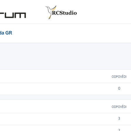
da GR
ODPOVĚDI
0
ODPOVĚDI
3
2