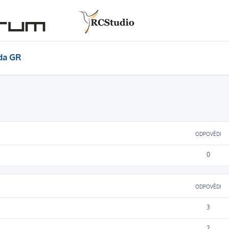
da GR
ODPOVĚDI
0
ODPOVĚDI
3
2