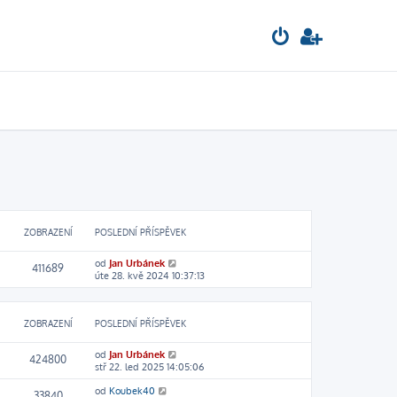
ZOBRAZENÍ
POSLEDNÍ PŘÍSPĚVEK
od
Jan Urbánek
411689
úte 28. kvě 2024 10:37:13
ZOBRAZENÍ
POSLEDNÍ PŘÍSPĚVEK
od
Jan Urbánek
424800
stř 22. led 2025 14:05:06
od
Koubek40
33840