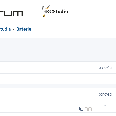
tudia
Baterie
ODPOVĚDI
0
ODPOVĚDI
26
1
2