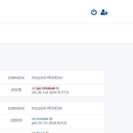
ZOBRAZENÍ
POSLEDNÍ PŘÍSPĚVEK
od
Jan Urbánek
411678
úte 28. kvě 2024 10:37:13
ZOBRAZENÍ
POSLEDNÍ PŘÍSPĚVEK
od
mirecek
128970
pon 20. črc 2026 19:11:22