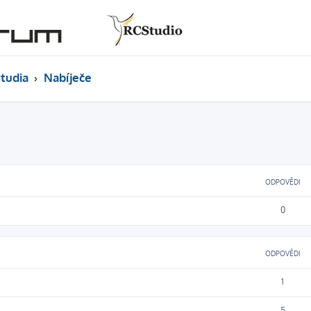
tudia
Nabíječe
ODPOVĚDI
0
ODPOVĚDI
1
5