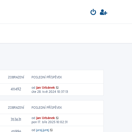
ZOBRAZENÍ
POSLEDNÍ PŘÍSPĚVEK
od
Jan Urbánek
411492
úte 28. kvě 2024 10:37:13
ZOBRAZENÍ
POSLEDNÍ PŘÍSPĚVEK
od
Jan Urbánek
353631
pon 17. bře 2025 10:02:31
od
juraj.jurej
45996