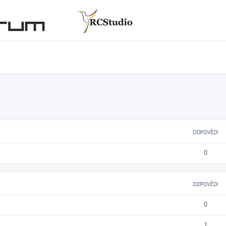
ODPOVĚDI
0
ODPOVĚDI
0
2