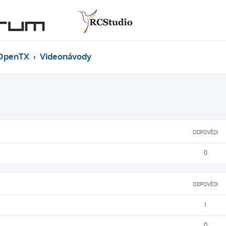
OpenTX
Videonávody
ODPOVĚDI
0
ODPOVĚDI
1
0