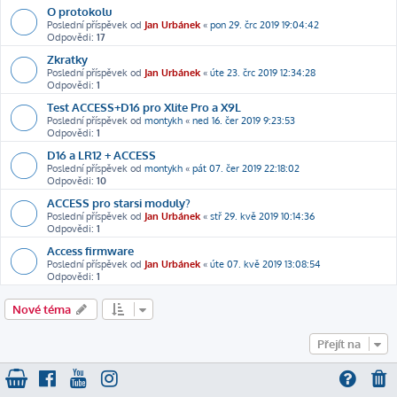
O protokolu
Poslední příspěvek od
Jan Urbánek
«
pon 29. črc 2019 19:04:42
Odpovědi:
17
Zkratky
Poslední příspěvek od
Jan Urbánek
«
úte 23. črc 2019 12:34:28
Odpovědi:
1
Test ACCESS+D16 pro Xlite Pro a X9L
Poslední příspěvek od
montykh
«
ned 16. čer 2019 9:23:53
Odpovědi:
1
D16 a LR12 + ACCESS
Poslední příspěvek od
montykh
«
pát 07. čer 2019 22:18:02
Odpovědi:
10
ACCESS pro starsi moduly?
Poslední příspěvek od
Jan Urbánek
«
stř 29. kvě 2019 10:14:36
Odpovědi:
1
Access firmware
Poslední příspěvek od
Jan Urbánek
«
úte 07. kvě 2019 13:08:54
Odpovědi:
1
Nové téma
Přejít na