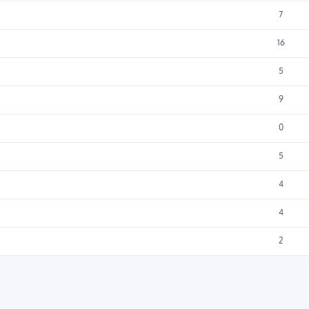
7
16
5
9
0
5
4
4
2