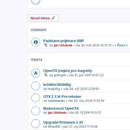
Nové téma
OZNÁMENÍ
Padelane prijimace X8R
od
Jan Urbánek
»
úte 28. kvě 2024 10:37:13
» v
Řada X
TÉMATA
OpenTX (nejen) pro bagristy
od
prikrylm
»
úte 31. pro 2019 14:07:22
brždění křidélky
od
hrabičky
»
sob 06. zář 2025 21:59:10
OTX 2.3.16 Pre-release
od
radekbenes
»
úte 20. úno 2024 9:35:54
Budoucnost OpenTX
od
Jan Urbánek
»
úte 08. říj 2019 15:12:37
Upgrade firmware 2.35
od
Milos512
»
pon 21. srp 2023 17:13:38