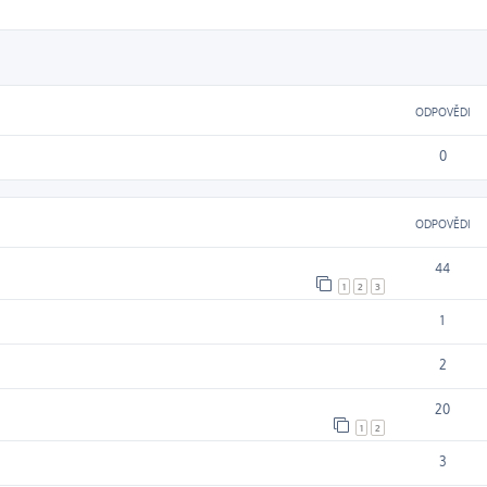
ODPOVĚDI
0
ODPOVĚDI
44
1
2
3
1
2
20
1
2
3