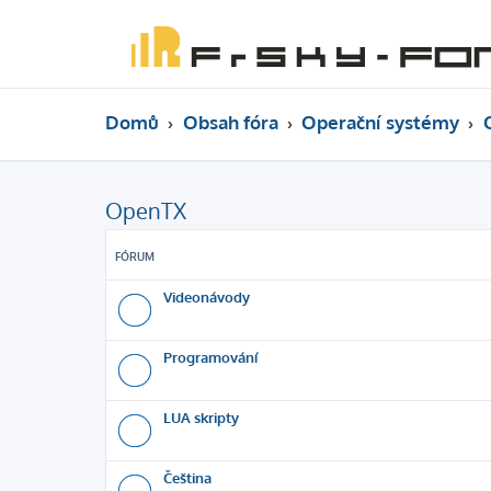
Domů
Obsah fóra
Operační systémy
OpenTX
FÓRUM
Videonávody
Programování
LUA skripty
Čeština