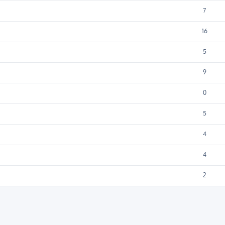
7
16
5
9
0
5
4
4
2