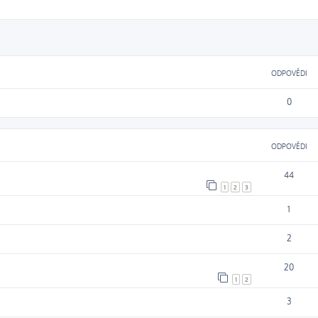
ODPOVĚDI
0
ODPOVĚDI
44
1
2
3
1
2
20
1
2
3