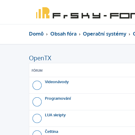
Domů
Obsah fóra
Operační systémy
OpenTX
FÓRUM
Videonávody
Programování
LUA skripty
Čeština