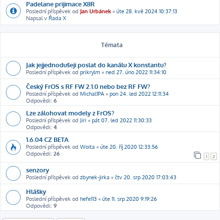
Padelane prijimace X8R
Poslední příspěvek od
Jan Urbánek
«
úte 28. kvě 2024 10:37:13
Napsal v
Řada X
Témata
Jak jejjednodušeji poslat do kanálu X konstantu?
Poslední příspěvek od
prikrylm
«
ned 27. úno 2022 11:34:10
Český FrOS s RF FW 2.1.0 nebo bez RF FW?
Poslední příspěvek od
Michal1PA
«
pon 24. led 2022 12:11:34
Odpovědi:
6
Lze zálohovat modely z FrOS?
Poslední příspěvek od
Jiri
«
pát 07. led 2022 11:30:33
Odpovědi:
4
1.6.04 CZ BETA
Poslední příspěvek od
Woita
«
úte 20. říj 2020 12:33:56
Odpovědi:
26
1
2
senzory
Poslední příspěvek od
zbynek-jirka
«
čtv 20. srp 2020 17:03:43
Hlášky
Poslední příspěvek od
hefe113
«
úte 11. srp 2020 9:19:26
Odpovědi:
9