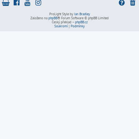
ProLight Style by
Ian Bradley
Založeno na
phpBB
® Forum Software © phpBB Limited
Český překlad –
phpBB.cz
Soukromí
|
Podmínky