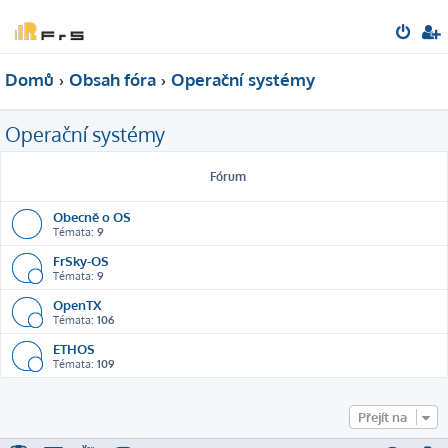
Domů
Obsah fóra
Operační systémy
Operační systémy
Fórum
Obecně o OS
Témata:
9
FrSky-OS
Témata:
9
OpenTX
Témata:
106
ETHOS
Témata:
109
Přejít na