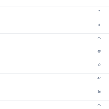
7
6
25
49
10
42
36
25