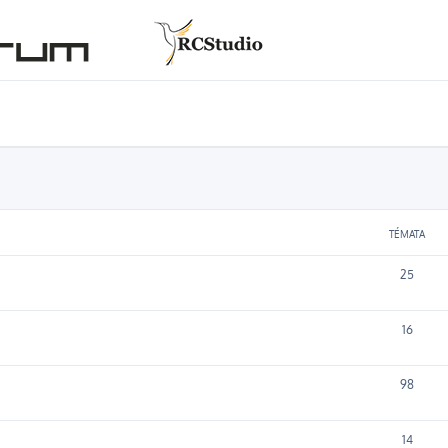
TÉMATA
25
16
98
14