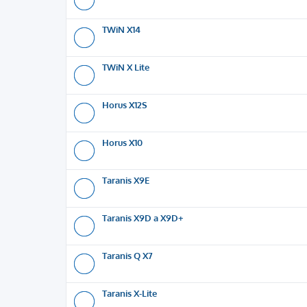
TWiN X14
TWiN X Lite
Horus X12S
Horus X10
Taranis X9E
Taranis X9D a X9D+
Taranis Q X7
Taranis X-Lite