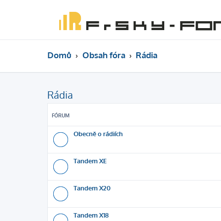
Domů
Obsah fóra
Rádia
Rádia
FÓRUM
Obecně o rádiích
Tandem XE
Tandem X20
Tandem X18