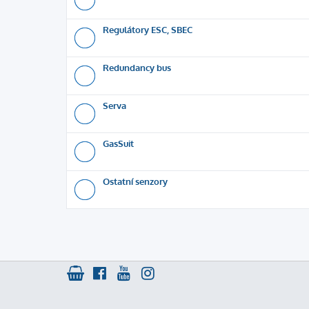
Regulátory ESC, SBEC
Redundancy bus
Serva
GasSuit
Ostatní senzory