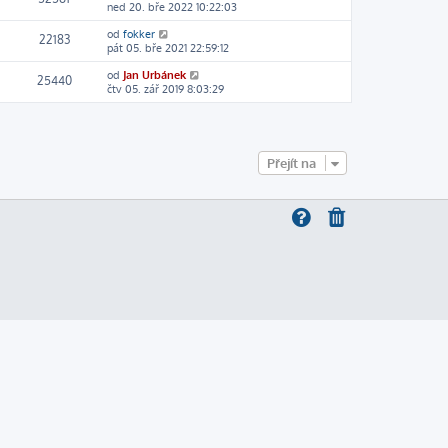
ned 20. bře 2022 10:22:03
od
fokker
22183
pát 05. bře 2021 22:59:12
od
Jan Urbánek
25440
čtv 05. zář 2019 8:03:29
Přejít na