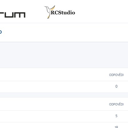
D
ODPOVĚDI
0
ODPOVĚDI
5
18