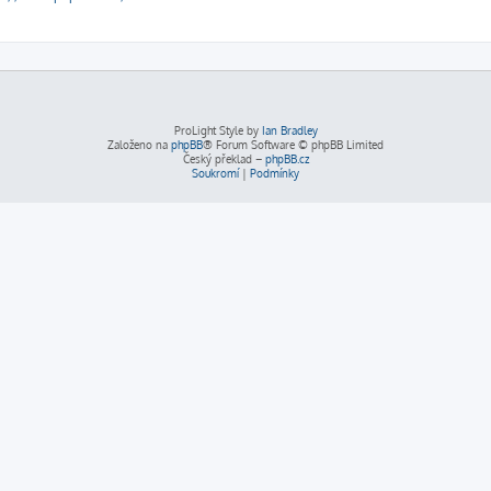
ProLight Style by
Ian Bradley
Založeno na
phpBB
® Forum Software © phpBB Limited
Český překlad –
phpBB.cz
Soukromí
|
Podmínky