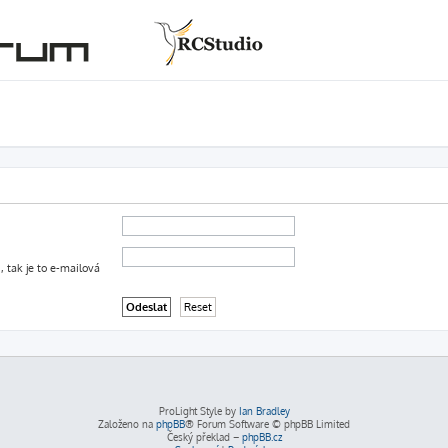
, tak je to e-mailová
ProLight Style by
Ian Bradley
Založeno na
phpBB
® Forum Software © phpBB Limited
Český překlad –
phpBB.cz