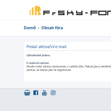
Domů
Obsah fóra
Poslat aktivační e-mail
Uživatelské jméno:
E-mailová adresa:
Musíte uvést adresu nastavenou u vašeho účtu. Pokud jste ji neměnili
adresa, se kterou jste se registrovali.