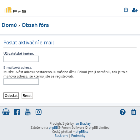
Domů
Obsah fóra
Poslat aktivační e-mail
Uživatelské jméno:
E-mailová adresa:
Musíte uvést adresu nastavenou u vašeho účtu. Pokud jste ji neměnili, tak je to e-
mailová adresa, se kterou jste se registrovali.
ProLight Style by
Ian Bradley
Založeno na
phpBB
® Forum Software © phpBB Limited
Český překlad –
phpBB.cz
Soukromí
|
Podmínky