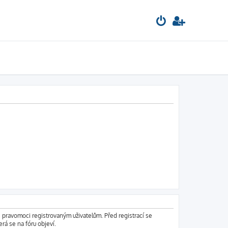
é pravomoci registrovaným uživatelům. Před registrací se
erá se na fóru objeví.