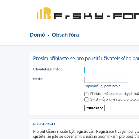
Domů
Obsah fóra
Prosím přihlaste se pro použití uživatelského pa
Uživatelské jméno:
Heslo:
Zapomněl(a) jsem heslo
Přihlásit mě automaticky při k
Skrýt můj online stav pro toto p
REGISTROVAT
Pro přihlášení musíte být registrován. Registrace trvá jen pár 
ujistěte, že jste se obeznámili s našimi podmínkami pro použití a 