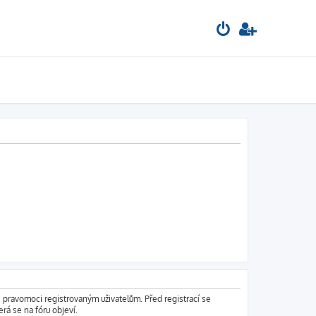
é pravomoci registrovaným uživatelům. Před registrací se
erá se na fóru objeví.