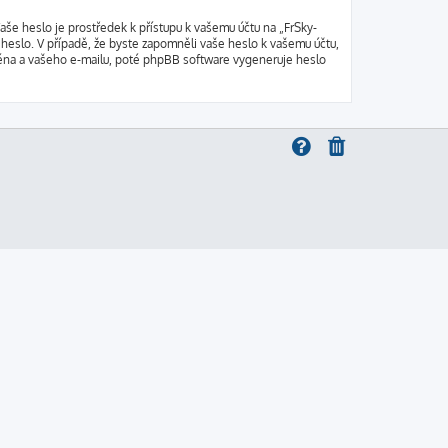
aše heslo je prostředek k přístupu k vašemu účtu na „FrSky-
 heslo. V případě, že byste zapomněli vaše heslo k vašemu účtu,
éna a vašeho e-mailu, poté phpBB software vygeneruje heslo