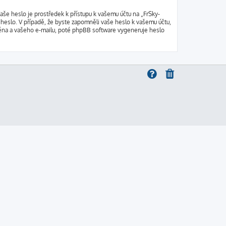
aše heslo je prostředek k přístupu k vašemu účtu na „FrSky-
 heslo. V případě, že byste zapomněli vaše heslo k vašemu účtu,
éna a vašeho e-mailu, poté phpBB software vygeneruje heslo