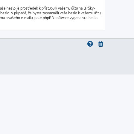
aše heslo je prostředek k přístupu k vašemu účtu na „FrSky-
 heslo. V případě, že byste zapomněli vaše heslo k vašemu účtu,
éna a vašeho e-mailu, poté phpBB software vygeneruje heslo