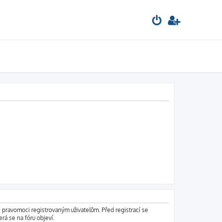
é pravomoci registrovaným uživatelům. Před registrací se
erá se na fóru objeví.