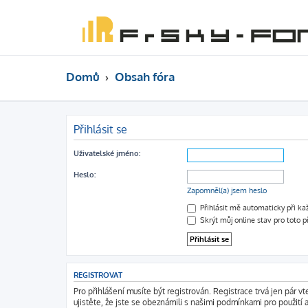
Domů
Obsah fóra
Přihlásit se
Uživatelské jméno:
Heslo:
Zapomněl(a) jsem heslo
Přihlásit mě automaticky při k
Skrýt můj online stav pro toto p
REGISTROVAT
Pro přihlášení musíte být registrován. Registrace trvá jen pár 
ujistěte, že jste se obeznámili s našimi podmínkami pro použití a 