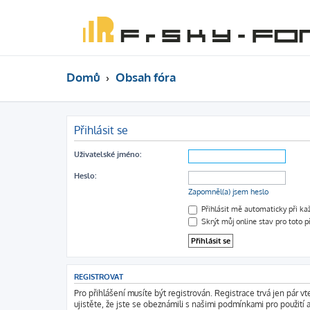
Domů
Obsah fóra
Přihlásit se
Uživatelské jméno:
Heslo:
Zapomněl(a) jsem heslo
Přihlásit mě automaticky při k
Skrýt můj online stav pro toto p
REGISTROVAT
Pro přihlášení musíte být registrován. Registrace trvá jen pár 
ujistěte, že jste se obeznámili s našimi podmínkami pro použití a 