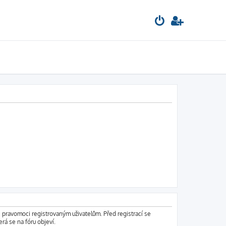
é pravomoci registrovaným uživatelům. Před registrací se
erá se na fóru objeví.