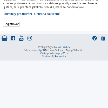
s našimi podmínkami pro použití a s dalšími pravidly a ujednáními. Také se
ujistěte, že si přečtete jakákoliv pravidla, která se na fóru objeví.
Podmínky pro užívání
|
Ochrana soukromí
Registrovat
ProLight Style by
Ian Bradley
Založeno na
phpBB
® Forum Software © phpBB Limited
Český překlad –
phpBB.cz
Soukromí
|
Podmínky