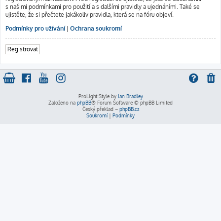
s našimi podmínkami pro použití a s dalšími pravidly a ujednáními. Také se
ujistěte, že si přečtete jakákoliv pravidla, která se na fóru objeví.
Podmínky pro užívání
|
Ochrana soukromí
Registrovat
ProLight Style by
Ian Bradley
Založeno na
phpBB
® Forum Software © phpBB Limited
Český překlad –
phpBB.cz
Soukromí
|
Podmínky