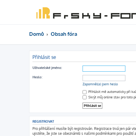
Domů
Obsah fóra
Přihlásit se
Uživatelské jméno:
Heslo:
Zapomněl(a) jsem heslo
Přihlásit mě automaticky při k
Skrýt můj online stav pro toto p
REGISTROVAT
Pro přihlášení musíte být registrován. Registrace trvá jen pár 
ujistěte, že jste se obeznámili s našimi podmínkami pro použití a 