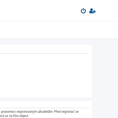
é pravomoci registrovaným uživatelům. Před registrací se
erá se na fóru objeví.