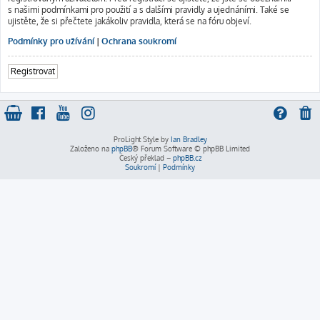
s našimi podmínkami pro použití a s dalšími pravidly a ujednáními. Také se
ujistěte, že si přečtete jakákoliv pravidla, která se na fóru objeví.
Podmínky pro užívání
|
Ochrana soukromí
Registrovat
ProLight Style by
Ian Bradley
Založeno na
phpBB
® Forum Software © phpBB Limited
Český překlad –
phpBB.cz
Soukromí
|
Podmínky