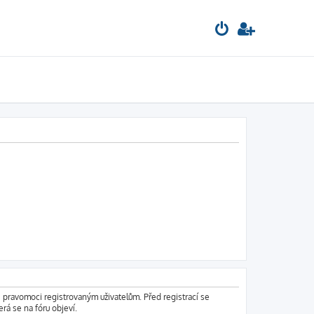
é pravomoci registrovaným uživatelům. Před registrací se
erá se na fóru objeví.