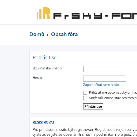
Domů
Obsah fóra
Přihlásit se
Uživatelské jméno:
Heslo:
Zapomněl(a) jsem heslo
Přihlásit mě automaticky při k
Skrýt můj online stav pro toto p
REGISTROVAT
Pro přihlášení musíte být registrován. Registrace trvá jen pár 
ujistěte, že jste se obeznámili s našimi podmínkami pro použití a 