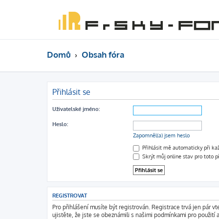
Domů
Obsah fóra
Přihlásit se
Uživatelské jméno:
Heslo:
Zapomněl(a) jsem heslo
Přihlásit mě automaticky při k
Skrýt můj online stav pro toto p
REGISTROVAT
Pro přihlášení musíte být registrován. Registrace trvá jen pár 
ujistěte, že jste se obeznámili s našimi podmínkami pro použití a 