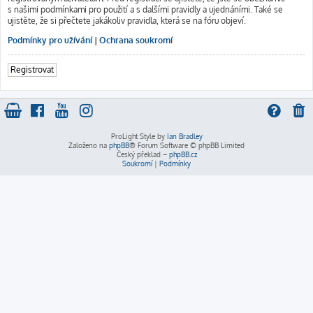
s našimi podmínkami pro použití a s dalšími pravidly a ujednáními. Také se
ujistěte, že si přečtete jakákoliv pravidla, která se na fóru objeví.
Podmínky pro užívání
|
Ochrana soukromí
Registrovat
ProLight Style by
Ian Bradley
Založeno na
phpBB
® Forum Software © phpBB Limited
Český překlad –
phpBB.cz
Soukromí
|
Podmínky