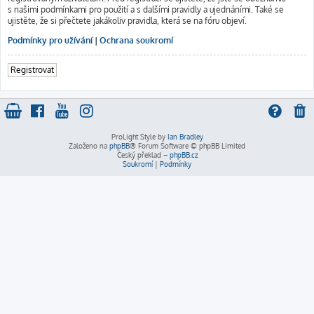
s našimi podmínkami pro použití a s dalšími pravidly a ujednáními. Také se
ujistěte, že si přečtete jakákoliv pravidla, která se na fóru objeví.
Podmínky pro užívání
|
Ochrana soukromí
Registrovat
ProLight Style by
Ian Bradley
Založeno na
phpBB
® Forum Software © phpBB Limited
Český překlad –
phpBB.cz
Soukromí
|
Podmínky