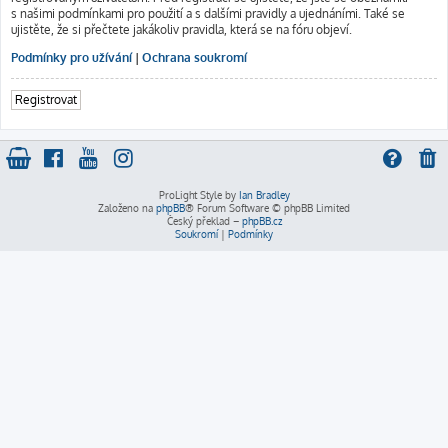
s našimi podmínkami pro použití a s dalšími pravidly a ujednáními. Také se
ujistěte, že si přečtete jakákoliv pravidla, která se na fóru objeví.
Podmínky pro užívání
|
Ochrana soukromí
Registrovat
ProLight Style by
Ian Bradley
Založeno na
phpBB
® Forum Software © phpBB Limited
Český překlad –
phpBB.cz
Soukromí
|
Podmínky