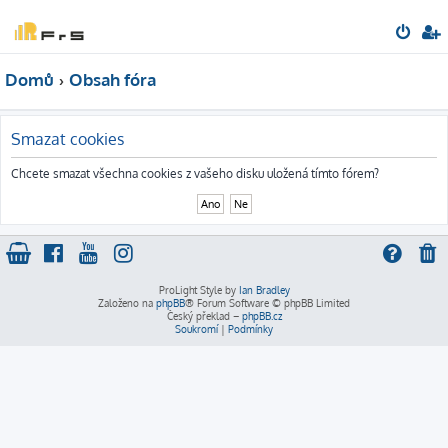
Domů
Obsah fóra
Smazat cookies
Chcete smazat všechna cookies z vašeho disku uložená tímto fórem?
ProLight Style by
Ian Bradley
Založeno na
phpBB
® Forum Software © phpBB Limited
Český překlad –
phpBB.cz
Soukromí
|
Podmínky