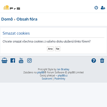
Domů
Obsah fóra
Smazat cookies
Chcete smazat všechna cookies z vašeho disku uložená tímto fórem?
ProLight Style by
Ian Bradley
Založeno na
phpBB
® Forum Software © phpBB Limited
Český překlad –
phpBB.cz
Soukromí
|
Podmínky