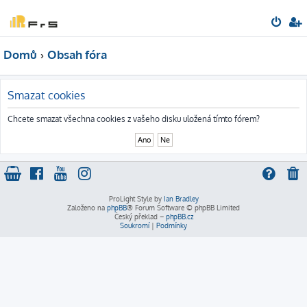
Domů
Obsah fóra
Smazat cookies
Chcete smazat všechna cookies z vašeho disku uložená tímto fórem?
ProLight Style by
Ian Bradley
Založeno na
phpBB
® Forum Software © phpBB Limited
Český překlad –
phpBB.cz
Soukromí
|
Podmínky