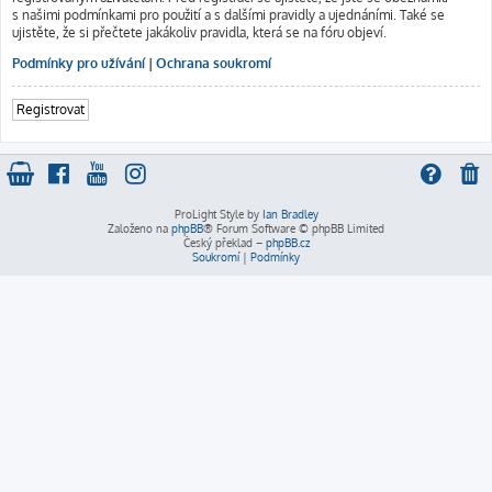
s našimi podmínkami pro použití a s dalšími pravidly a ujednáními. Také se
ujistěte, že si přečtete jakákoliv pravidla, která se na fóru objeví.
Podmínky pro užívání
|
Ochrana soukromí
Registrovat
ProLight Style by
Ian Bradley
Založeno na
phpBB
® Forum Software © phpBB Limited
Český překlad –
phpBB.cz
Soukromí
|
Podmínky