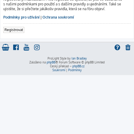
s našimi podmínkami pro použití a s dalšími pravidly a ujednáními. Také se
ujistěte, že si přečtete jakákoliv pravidla, která se na fóru objeví.
Podmínky pro užívání
|
Ochrana soukromí
Registrovat
ProLight Style by
Ian Bradley
Založeno na
phpBB
® Forum Software © phpBB Limited
Český překlad –
phpBB.cz
Soukromí
|
Podmínky