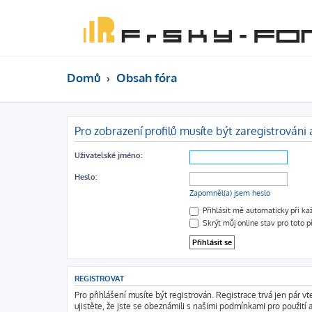
Domů
Obsah fóra
Pro zobrazení profilů musíte být zaregistrováni a
Uživatelské jméno:
Heslo:
Zapomněl(a) jsem heslo
Přihlásit mě automaticky při k
Skrýt můj online stav pro toto p
REGISTROVAT
Pro přihlášení musíte být registrován. Registrace trvá jen pár 
ujistěte, že jste se obeznámili s našimi podmínkami pro použití a 