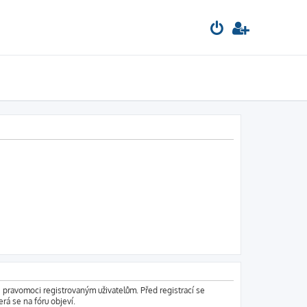
é pravomoci registrovaným uživatelům. Před registrací se
erá se na fóru objeví.